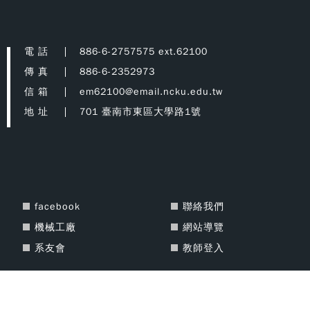
電 話
886-6-2757575 ext.62100
傳 真
886-6-2352973
信 箱
em62100@email.ncku.edu.tw
地 址
701 臺南市東區大學路1號
facebook
聯絡我們
機械工廠
網站導覽
系友會
教師登入
Copyright © 2021 National Cheng Kung University Department of