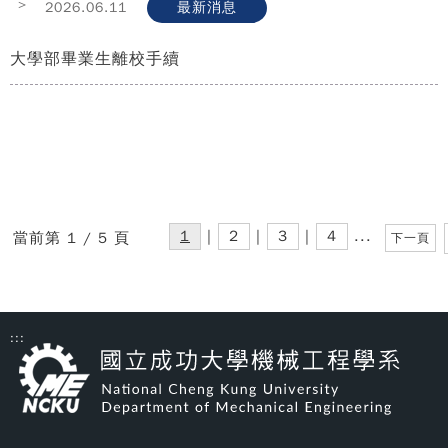
>
2026.06.11
最新消息
大學部畢業生離校手續
1
|
2
|
3
|
4
...
當前第 1 / 5 頁
下一頁
:::