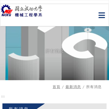
跳
到
主
要
內
容
所有消息
首頁
/
最新消息
/ 所有消息
:::