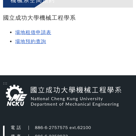
機械系空間預約
國立成功大學機械工程學系
場地租借申請表
場地預約查詢
:::
電 話
886-6-2757575 ext.62100