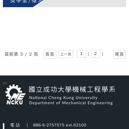
獎學金/徵才
1
|
2
|
當前第 3 / 2 頁
首頁
尾頁
上一頁
:::
電 話
886-6-2757575 ext.62100