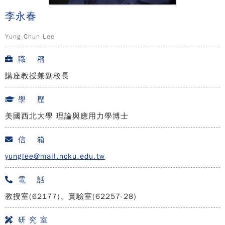
李永春
Yung-Chun Lee
職 稱
講座教授兼副校長
學 歷
美國西北大學 理論與應用力學博士
信 箱
yunglee@mail.ncku.edu.tw
電 話
教授室(62177)、實驗室(62257-28)
研 究 室