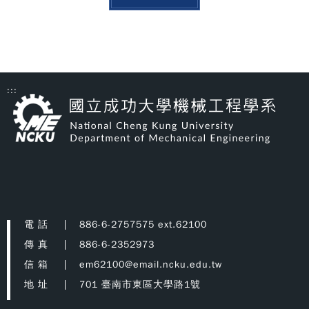
:::
電 話
886-6-2757575 ext.62100
傳 真
886-6-2352973
信 箱
em62100@email.ncku.edu.tw
地 址
701 臺南市東區大學路1號