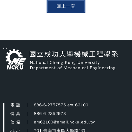
回上一頁
:::
電 話
886-6-2757575 ext.62100
傳 真
886-6-2352973
信 箱
em62100@email.ncku.edu.tw
地 址
701 臺南市東區大學路1號