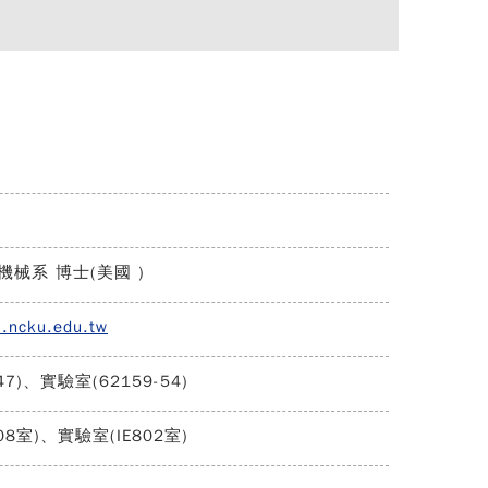
機械系 博士(美國 )
l.ncku.edu.tw
7)、實驗室(62159-54)
08室)、實驗室(IE802室)