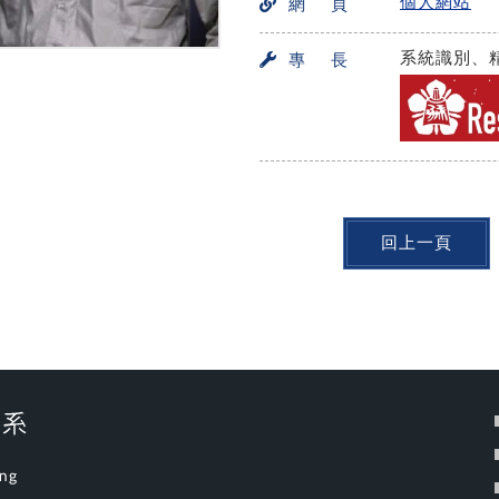
個人網站
網 頁
系統識別、
專 長
回上一頁