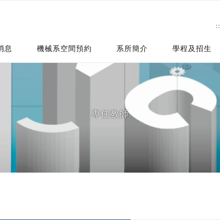
:
消息
機械系空間預約
系所簡介
學程及招生
專任教師