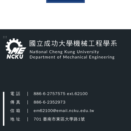
:::
電 話
886-6-2757575 ext.62100
傳 真
886-6-2352973
信 箱
em62100@email.ncku.edu.tw
地 址
701 臺南市東區大學路1號