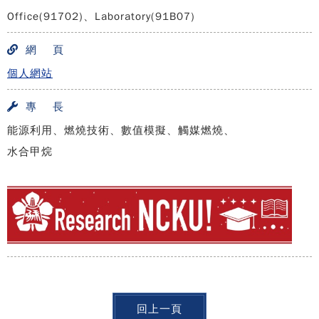
Office(91702)、Laboratory(91B07)
網 頁
個人網站
專 長
能源利用、燃燒技術、數值模擬、觸媒燃燒、
水合甲烷
回上一頁