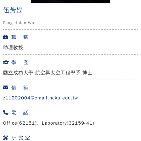
伍芳嫺
Fang-Hsien Wu
職 稱
助理教授
學 歷
國立成功大學 航空與太空工程學系 博士
信 箱
z11202004@email.ncku.edu.tw
電 話
Office(62151)、Laboratory(62159-41)
研 究 室