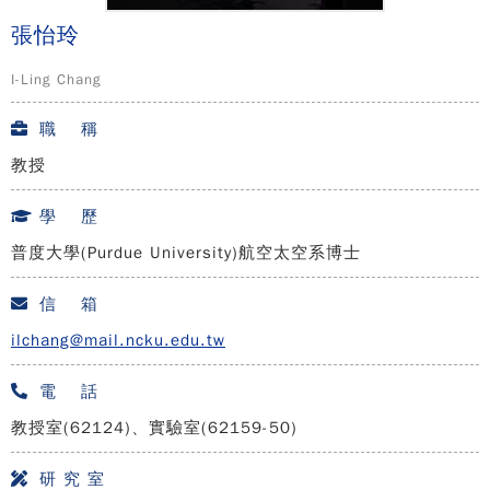
張怡玲
I-Ling Chang
職 稱
教授
學 歷
普度大學(Purdue University)航空太空系博士
信 箱
ilchang@mail.ncku.edu.tw
電 話
教授室(62124)、實驗室(62159-50)
研 究 室