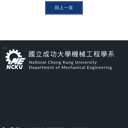
回上一頁
:::