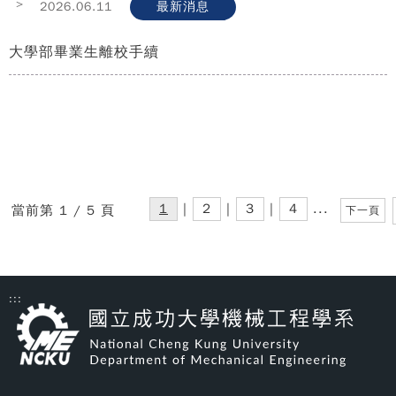
>
2026.06.11
最新消息
大學部畢業生離校手續
1
|
2
|
3
|
4
...
當前第 1 / 5 頁
下一頁
:::