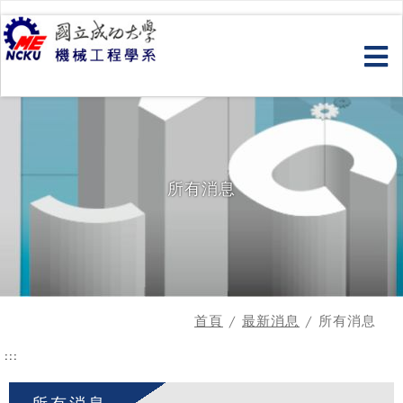
跳
到
主
要
內
容
所有消息
首頁
/
最新消息
/ 所有消息
:::