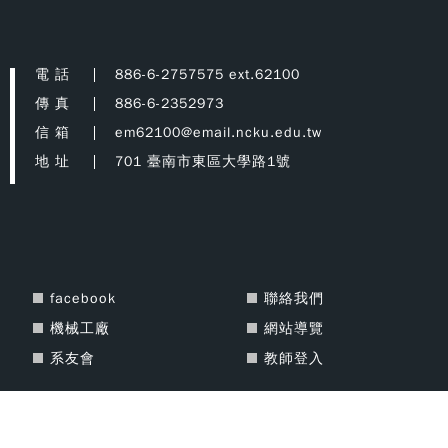
電 話
886-6-2757575 ext.62100
傳 真
886-6-2352973
信 箱
em62100@email.ncku.edu.tw
地 址
701 臺南市東區大學路1號
facebook
聯絡我們
機械工廠
網站導覽
系友會
教師登入
Copyright © 2021 National Cheng Kung University Department of