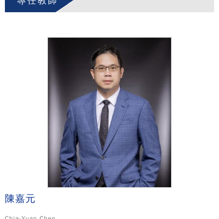
專任教師
陳嘉元
Chia-Yuan Chen