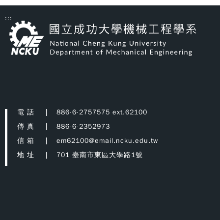
:::
電 話
886-6-2757575 ext.62100
傳 真
886-6-2352973
信 箱
em62100@email.ncku.edu.tw
地 址
701 臺南市東區大學路1號